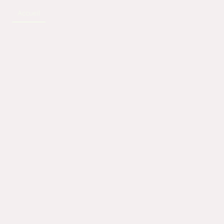
Accueil
Réservation
Horaires
Contactez-nous